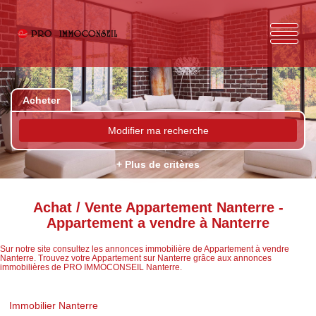
Acheter
Modifier ma recherche
+ Plus de critères
Achat / Vente Appartement Nanterre -
Appartement a vendre à Nanterre
Sur notre site consultez les annonces immobilière de Appartement à vendre
Nanterre. Trouvez votre Appartement sur Nanterre grâce aux annonces
immobilières de PRO IMMOCONSEIL Nanterre.
Immobilier Nanterre