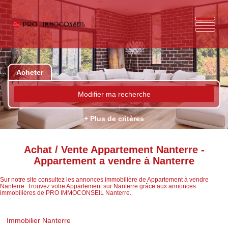
Acheter
Modifier ma recherche
+ Plus de critères
Achat / Vente Appartement Nanterre -
Appartement a vendre à Nanterre
Sur notre site consultez les annonces immobilière de Appartement à vendre
Nanterre. Trouvez votre Appartement sur Nanterre grâce aux annonces
immobilières de PRO IMMOCONSEIL Nanterre.
Immobilier Nanterre