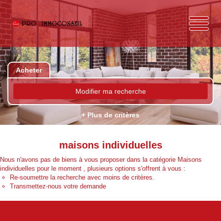
Acheter
Modifier ma recherche
+ Plus de critères
maisons individuelles
Nous n'avons pas de biens à vous proposer dans la catégorie Maisons
individuelles pour le moment , plusieurs options s'offrent à vous :
Re-soumettre la recherche avec moins de critères.
Transmettez-nous votre demande