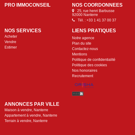
PRO IMMOCONSEIL
NOS COORDONNÉES
25, rue henri Barbusse
92000 Nanterre
Tél. : +33 1 41 37 00 37
NOS SERVICES
LIENS PRATIQUES
Acheter
Notre agence
Vendre
Plan du site
Estimer
Contactez-nous
Mentions
Politique de confidentialité
Politique des cookies
Nos honoraires
Recrutement
ANNONCES PAR VILLE
Maison à vendre, Nanterre
Appartement à vendre, Nanterre
Terrain à vendre, Nanterre