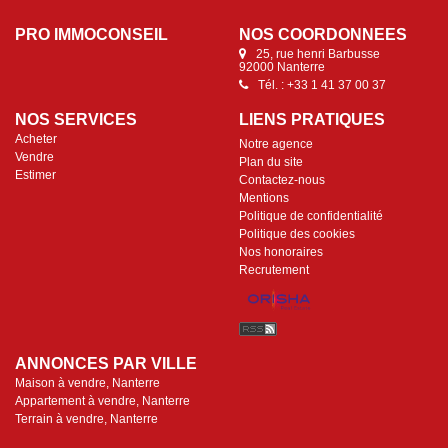
PRO IMMOCONSEIL
NOS COORDONNÉES
25, rue henri Barbusse
92000 Nanterre
Tél. : +33 1 41 37 00 37
NOS SERVICES
LIENS PRATIQUES
Acheter
Notre agence
Vendre
Plan du site
Estimer
Contactez-nous
Mentions
Politique de confidentialité
Politique des cookies
Nos honoraires
Recrutement
ANNONCES PAR VILLE
Maison à vendre, Nanterre
Appartement à vendre, Nanterre
Terrain à vendre, Nanterre