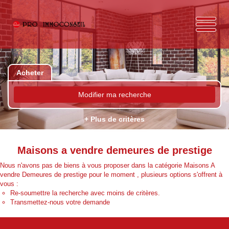
Acheter
Modifier ma recherche
+ Plus de critères
Maisons a vendre demeures de prestige
Nous n'avons pas de biens à vous proposer dans la catégorie Maisons A
vendre Demeures de prestige pour le moment , plusieurs options s'offrent à
vous :
Re-soumettre la recherche avec moins de critères.
Transmettez-nous votre demande