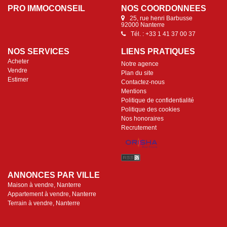
PRO IMMOCONSEIL
NOS COORDONNÉES
25, rue henri Barbusse
92000 Nanterre
Tél. : +33 1 41 37 00 37
NOS SERVICES
LIENS PRATIQUES
Acheter
Notre agence
Vendre
Plan du site
Estimer
Contactez-nous
Mentions
Politique de confidentialité
Politique des cookies
Nos honoraires
Recrutement
ANNONCES PAR VILLE
Maison à vendre, Nanterre
Appartement à vendre, Nanterre
Terrain à vendre, Nanterre