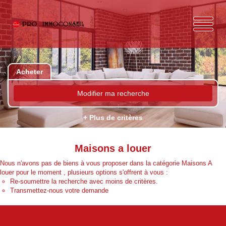
Acheter
Modifier ma recherche
+ Plus de critères
Maisons a louer
Nous n'avons pas de biens à vous proposer dans la catégorie Maisons A
louer pour le moment , plusieurs options s'offrent à vous :
Re-soumettre la recherche avec moins de critères.
Transmettez-nous votre demande