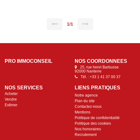
ACHAT.
1/1
PRO IMMOCONSEIL
NOS COORDONNÉES
25, rue henri Barbusse
92000 Nanterre
Tél. : +33 1 41 37 00 37
NOS SERVICES
LIENS PRATIQUES
Acheter
Notre agence
Vendre
Plan du site
Estimer
Contactez-nous
Mentions
Politique de confidentialité
Politique des cookies
Nos honoraires
Recrutement