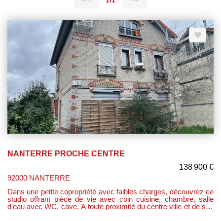
1/1
NANTERRE PROCHE CENTRE
138 900 €
92000 NANTERRE
Dans une petite copropriété avec faibles charges, découvrez ce
studio offrant pièce de vie avec coin cuisine, chambre, salle
d'eau avec WC, cave. A toute proximité du centre ville et de ses
commerces et du futur métro place de la boule. IDEAL 1ER