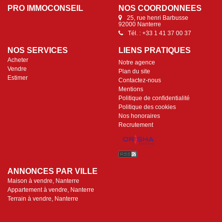
PRO IMMOCONSEIL
NOS COORDONNÉES
25, rue henri Barbusse
92000 Nanterre
Tél. : +33 1 41 37 00 37
NOS SERVICES
LIENS PRATIQUES
Acheter
Notre agence
Vendre
Plan du site
Estimer
Contactez-nous
Mentions
Politique de confidentialité
Politique des cookies
Nos honoraires
Recrutement
ANNONCES PAR VILLE
Maison à vendre, Nanterre
Appartement à vendre, Nanterre
Terrain à vendre, Nanterre