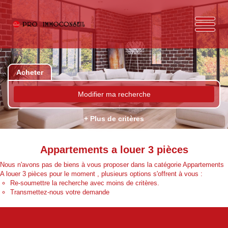
Acheter
Modifier ma recherche
+ Plus de critères
Appartements a louer 3 pièces
Nous n'avons pas de biens à vous proposer dans la catégorie Appartements
A louer 3 pièces pour le moment , plusieurs options s'offrent à vous :
Re-soumettre la recherche avec moins de critères.
Transmettez-nous votre demande