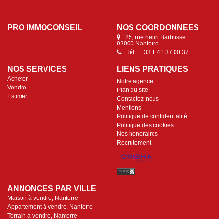
PRO IMMOCONSEIL
NOS COORDONNÉES
25, rue henri Barbusse
92000 Nanterre
Tél. : +33 1 41 37 00 37
NOS SERVICES
LIENS PRATIQUES
Acheter
Notre agence
Vendre
Plan du site
Estimer
Contactez-nous
Mentions
Politique de confidentialité
Politique des cookies
Nos honoraires
Recrutement
ANNONCES PAR VILLE
Maison à vendre, Nanterre
Appartement à vendre, Nanterre
Terrain à vendre, Nanterre