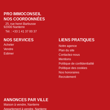
PRO IMMOCONSEIL
NOS COORDONNÉES
25, rue henri Barbusse
92000 Nanterre
Tél. : +33 1 41 37 00 37
NOS SERVICES
LIENS PRATIQUES
Acheter
Notre agence
Vendre
Plan du site
Estimer
Contactez-nous
Mentions
Politique de confidentialité
Politique des cookies
Nos honoraires
Recrutement
ANNONCES PAR VILLE
Maison à vendre, Nanterre
Appartement à vendre, Nanterre