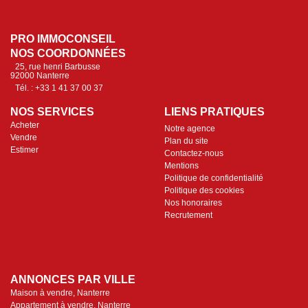
PRO IMMOCONSEIL
NOS COORDONNÉES
25, rue henri Barbusse
92000 Nanterre
Tél. : +33 1 41 37 00 37
NOS SERVICES
LIENS PRATIQUES
Acheter
Notre agence
Vendre
Plan du site
Estimer
Contactez-nous
Mentions
Politique de confidentialité
Politique des cookies
Nos honoraires
Recrutement
ANNONCES PAR VILLE
Maison à vendre, Nanterre
Appartement à vendre, Nanterre