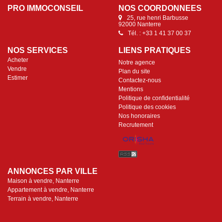
PRO IMMOCONSEIL
NOS COORDONNÉES
25, rue henri Barbusse
92000 Nanterre
Tél. : +33 1 41 37 00 37
NOS SERVICES
LIENS PRATIQUES
Acheter
Notre agence
Vendre
Plan du site
Estimer
Contactez-nous
Mentions
Politique de confidentialité
Politique des cookies
Nos honoraires
Recrutement
ANNONCES PAR VILLE
Maison à vendre, Nanterre
Appartement à vendre, Nanterre
Terrain à vendre, Nanterre