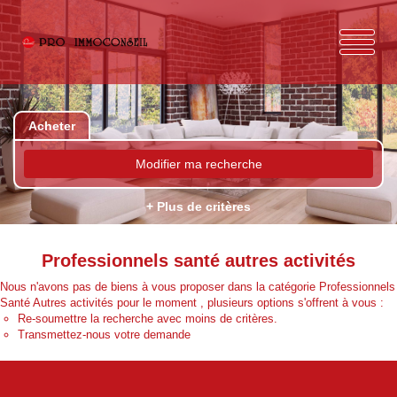
Acheter
Modifier ma recherche
+ Plus de critères
Professionnels santé autres activités
Nous n'avons pas de biens à vous proposer dans la catégorie Professionnels
Santé Autres activités pour le moment , plusieurs options s'offrent à vous :
Re-soumettre la recherche avec moins de critères.
Transmettez-nous votre demande