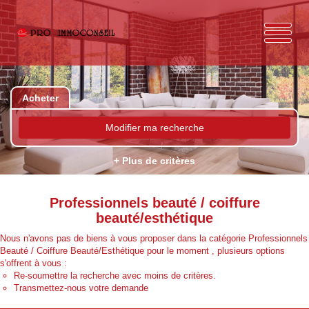
Acheter
Modifier ma recherche
+ Plus de critères
Professionnels beauté / coiffure
beauté/esthétique
Nous n'avons pas de biens à vous proposer dans la catégorie Professionnels
Beauté / Coiffure Beauté/Esthétique pour le moment , plusieurs options
s'offrent à vous :
Re-soumettre la recherche avec moins de critères.
Transmettez-nous votre demande