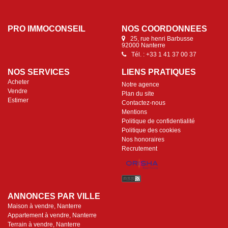
PRO IMMOCONSEIL
NOS COORDONNÉES
25, rue henri Barbusse
92000 Nanterre
Tél. : +33 1 41 37 00 37
NOS SERVICES
LIENS PRATIQUES
Acheter
Notre agence
Vendre
Plan du site
Estimer
Contactez-nous
Mentions
Politique de confidentialité
Politique des cookies
Nos honoraires
Recrutement
ANNONCES PAR VILLE
Maison à vendre, Nanterre
Appartement à vendre, Nanterre
Terrain à vendre, Nanterre