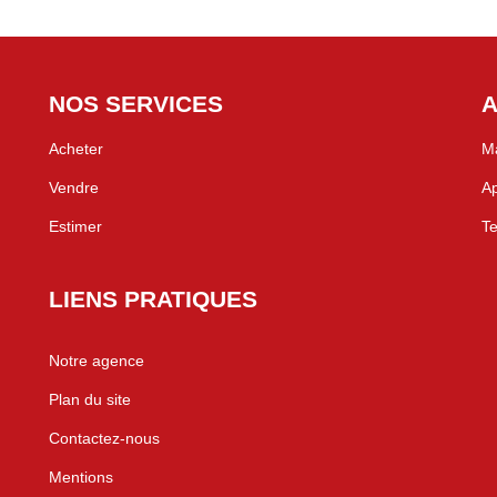
NOS SERVICES
A
Acheter
Ma
Vendre
Ap
Estimer
Te
LIENS PRATIQUES
Notre agence
Plan du site
Contactez-nous
Mentions