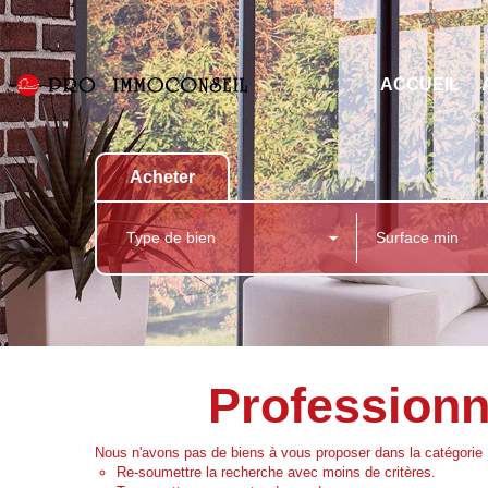
ACCUEIL
Acheter
Type de bien
Professionne
Nous n'avons pas de biens à vous proposer dans la catégorie Pr
Re-soumettre la recherche avec moins de critères.