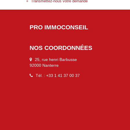
Transmettez-nous votre demande
PRO IMMOCONSEIL
NOS COORDONNÉES
25, rue henri Barbusse
92000 Nanterre
Tél. : +33 1 41 37 00 37