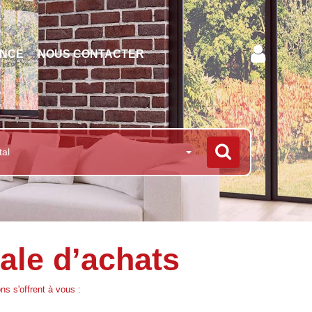
ENCE
NOUS CONTACTER
tal
rale d’achats
s s'offrent à vous :