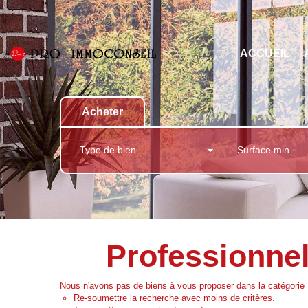
ACCUEIL
Acheter
Type de bien
Professionne
Nous n'avons pas de biens à vous proposer dans la catégorie 
Re-soumettre la recherche avec moins de critères.