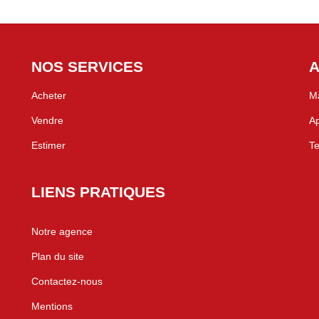
NOS SERVICES
A
Acheter
Ma
Vendre
Ap
Estimer
Te
LIENS PRATIQUES
Notre agence
Plan du site
Contactez-nous
Mentions