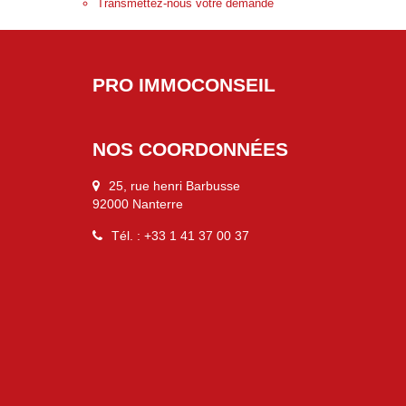
Transmettez-nous votre demande
PRO IMMOCONSEIL
NOS COORDONNÉES
25, rue henri Barbusse
92000 Nanterre
Tél. : +33 1 41 37 00 37