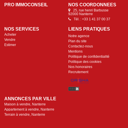
PRO IMMOCONSEIL
NOS COORDONNÉES
25, rue henri Barbusse
92000 Nanterre
Tél. : +33 1 41 37 00 37
NOS SERVICES
LIENS PRATIQUES
Acheter
Notre agence
Vendre
Plan du site
Estimer
Contactez-nous
Mentions
Politique de confidentialité
Politique des cookies
Nos honoraires
Recrutement
ANNONCES PAR VILLE
Maison à vendre, Nanterre
Appartement à vendre, Nanterre
Terrain à vendre, Nanterre