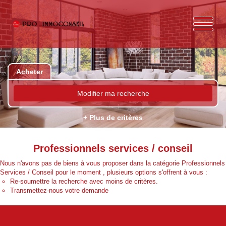
Acheter
Modifier ma recherche
+ Plus de critères
Professionnels services / conseil
Nous n'avons pas de biens à vous proposer dans la catégorie Professionnels
Services / Conseil pour le moment , plusieurs options s'offrent à vous :
Re-soumettre la recherche avec moins de critères.
Transmettez-nous votre demande