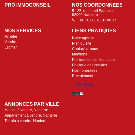
PRO IMMOCONSEIL
NOS COORDONNÉES
25, rue henri Barbusse
92000 Nanterre
Tél. : +33 1 41 37 00 37
NOS SERVICES
LIENS PRATIQUES
Acheter
Notre agence
Vendre
Plan du site
Estimer
Contactez-nous
Mentions
Politique de confidentialité
Politique des cookies
Nos honoraires
Recrutement
ANNONCES PAR VILLE
Maison à vendre, Nanterre
Appartement à vendre, Nanterre
Terrain à vendre, Nanterre